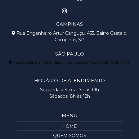
CAMPINAS
Rua Engenheiro Artur Canguçu, 455. Bairro Castelo,
Campinas, SP
SÃO PAULO
Rua Groelândia, 1426 - Jardim Europa São Paulo CEP: 01434-100
HORÁRIO DE ATENDIMENTO
Segunda a Sexta: 7h às 19h
Sábados: 8h às 12h
MENU
HOME
QUEM SOMOS