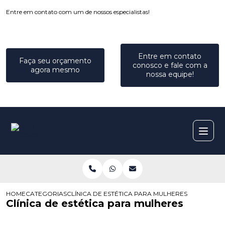
Entre em contato com um de nossos especialistas!
Entre em contato
Faça seu orçamento
conosco e fale com a
agora mesmo
nossa equipe!
HOME
CATEGORIAS
CLÍNICA DE ESTÉTICA PARA MULHERES
Clínica de estética para mulheres