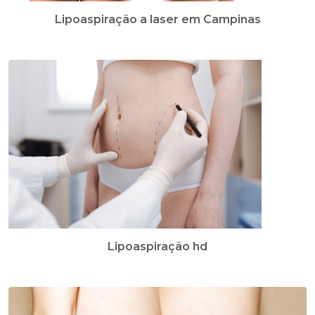
Lipoaspiração a laser em Campinas
Lipoaspiração hd