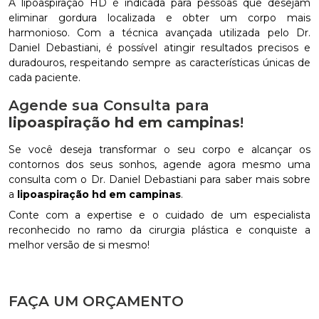
A lipoaspiração HD é indicada para pessoas que desejam
eliminar gordura localizada e obter um corpo mais
harmonioso. Com a técnica avançada utilizada pelo Dr.
Daniel Debastiani, é possível atingir resultados precisos e
duradouros, respeitando sempre as características únicas de
cada paciente.
Agende sua Consulta para
lipoaspiração hd em campinas
!
Se você deseja transformar o seu corpo e alcançar os
contornos dos seus sonhos, agende agora mesmo uma
consulta com o Dr. Daniel Debastiani para saber mais sobre
a
lipoaspiração hd em campinas
.
Conte com a expertise e o cuidado de um especialista
reconhecido no ramo da cirurgia plástica e conquiste a
melhor versão de si mesmo!
FAÇA UM ORÇAMENTO