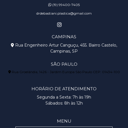
(19) 99400-7405
drdebastiani.plastica@gmail.com
CAMPINAS
Rua Engenheiro Artur Canguçu, 455. Bairro Castelo,
Campinas, SP
SÃO PAULO
Rua Groelândia, 1426 - Jardim Europa São Paulo CEP: 01434-100
HORÁRIO DE ATENDIMENTO
Segunda a Sexta: 7h às 19h
Sábados: 8h às 12h
MENU