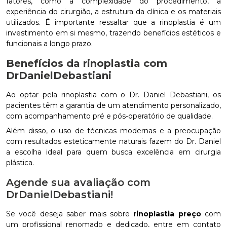
fatores, como a complexidade do procedimento, a
experiência do cirurgião, a estrutura da clínica e os materiais
utilizados. É importante ressaltar que a rinoplastia é um
investimento em si mesmo, trazendo benefícios estéticos e
funcionais a longo prazo.
Benefícios da rinoplastia com
DrDanielDebastiani
Ao optar pela rinoplastia com o Dr. Daniel Debastiani, os
pacientes têm a garantia de um atendimento personalizado,
com acompanhamento pré e pós-operatório de qualidade.
Além disso, o uso de técnicas modernas e a preocupação
com resultados esteticamente naturais fazem do Dr. Daniel
a escolha ideal para quem busca excelência em cirurgia
plástica.
Agende sua avaliação com
DrDanielDebastiani!
Se você deseja saber mais sobre
rinoplastia preço
com
um profissional renomado e dedicado, entre em contato