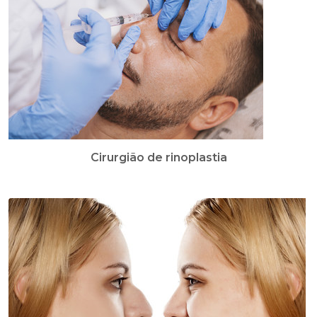
Cirurgião de rinoplastia