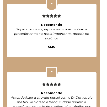
Recomendo
Super atencioso , explica muito bem sobre os
procedimentos e o mais importante , atende no
horário !
SMS
Recomendo
Antes de fazer a cirurgia passei com o Dr Daniel, ele
me trouxe clareza e tranquilidade quanto a
correção de uma cicatriz antiga, ele trabalha nos