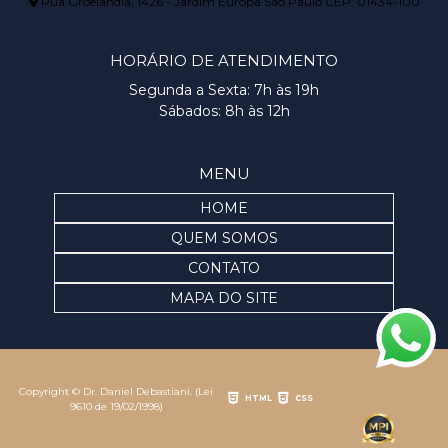
Rua Groelândia, 1426 - Jardim Europa São Paulo CEP: 01434-100
HORÁRIO DE ATENDIMENTO
Segunda a Sexta: 7h às 19h
Sábados: 8h às 12h
MENU
HOME
QUEM SOMOS
CONTATO
MAPA DO SITE
Copyright © Dr. Daniel Debastiani. (Lei
HTML
CSS
9610 de 19/02/1998)