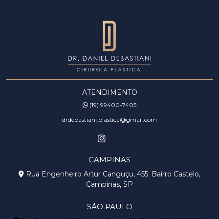
ATENDIMENTO
(19) 99400-7405
drdebastiani.plastica@gmail.com
CAMPINAS
Rua Engenheiro Artur Canguçu, 455. Bairro Castelo,
Campinas, SP
SÃO PAULO