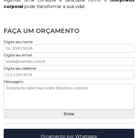
Agende uma consulta e descubra como o
morpheus
corporal
pode transformar a sua vida!
FAÇA UM ORÇAMENTO
Digite seu nome
Digite seu email
Digite seu telefone
Mensagem
Orçamento por Whatsapp