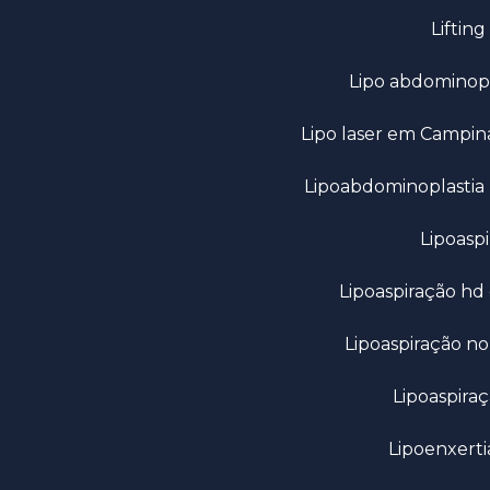
Lifti
Lipo abdominop
Lipo laser em Campin
Lipoabdominoplastia
Lipoas
Lipoaspiração h
Lipoaspiração no
Lipoaspir
Lipoenxer