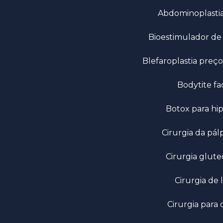
Abdominoplasti
Bioestimulador d
Blefaroplastia preço
Bodytite fa
Botox para hi
Cirurgia da pá
Cirurgia glute
Cirurgia d
Cirurgia para