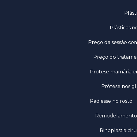
Plá
Plásticas
Preço da sessão c
Preço do trata
Protese mamária 
Prótese nos 
Radiesse no rosto
Remodelamento 
Rinoplastia cir