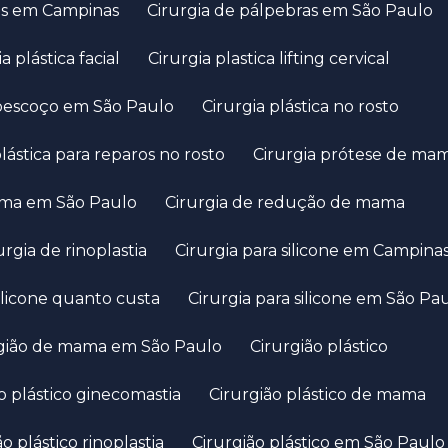
ras em Campinas
Cirurgia de pálpebras em São Paulo
ia plástica facial
Cirurgia plastica lifting cervical
o pescoço em São Paulo
Cirurgia plástica no rosto
 plástica para reparos no rosto
Cirurgia prótese de ma
mama em São Paulo
Cirurgia de redução de mama
rurgia de rinoplastia
Cirurgia para silicone em Campina
silicone quanto custa
Cirurgia para silicone em São Pa
urgião de mama em São Paulo
Cirurgião plástico
ão plástico ginecomastia
Cirurgião plástico de mama
ião plástico rinoplastia
Cirurgião plástico em São Paulo