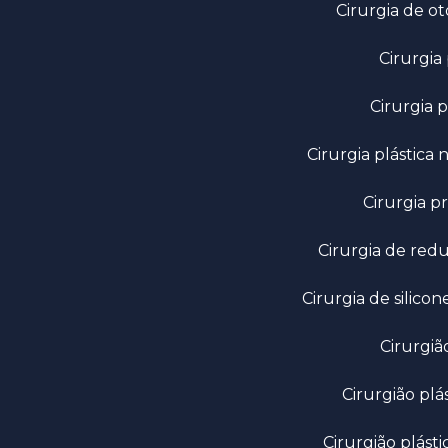
Cirurgia de ot
Cirurgia
Cirurgia
Cirurgia plástica
Cirurgia
Cirurgia de re
Cirurgia de silico
Cirurg
Cirurgião p
Cirurgião plást