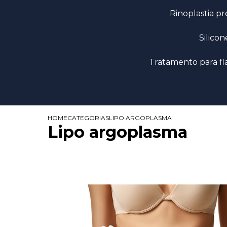
Rinoplastia 
Silic
Tratamento para fl
HOME
CATEGORIAS
LIPO ARGOPLASMA
Lipo argoplasma